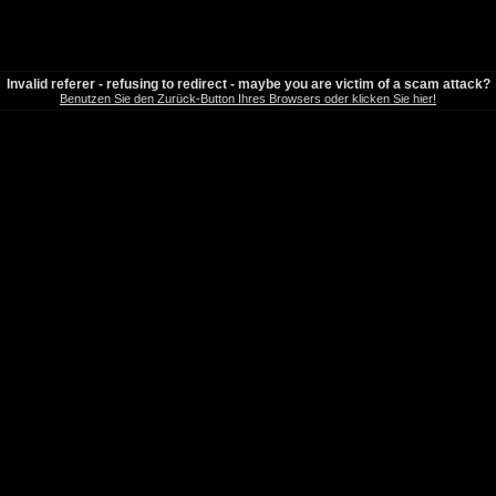
Invalid referer - refusing to redirect - maybe you are victim of a scam attack?
Benutzen Sie den Zurück-Button Ihres Browsers oder klicken Sie hier!