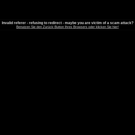
Invalid referer - refusing to redirect - maybe you are victim of a scam attack?
Benutzen Sie den Zurück-Button Ihres Browsers oder klicken Sie hier!